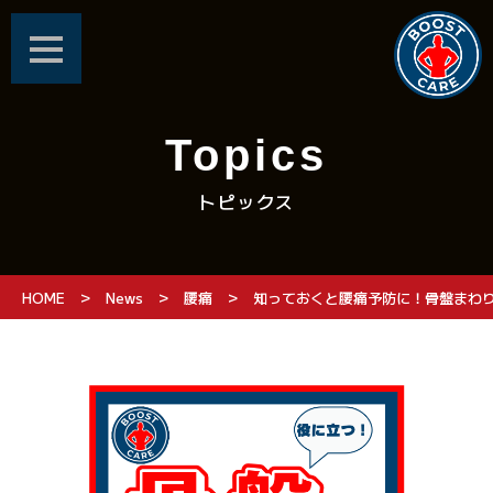
Topics
トピックス
>
>
>
HOME
News
腰痛
知っておくと腰痛予防に！骨盤まわり