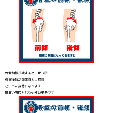
骨盤前傾が強まると→反り腰
骨盤後傾が強まると→猫背
といった姿勢になります．
腰痛の原因となりやすい姿勢です．