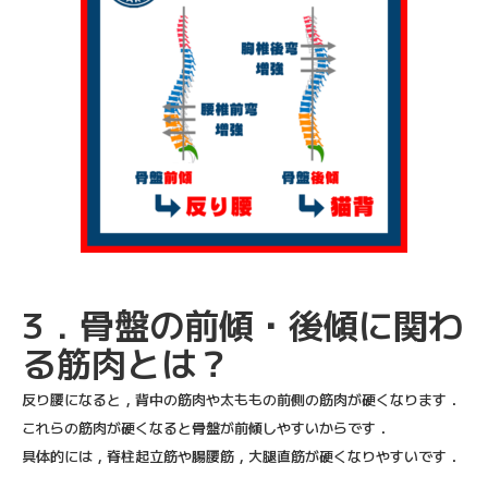
3．骨盤の前傾・後傾に関わ
る筋肉とは？
反り腰になると，背中の筋肉や太ももの前側の筋肉が硬くなります．
これらの筋肉が硬くなると骨盤が前傾しやすいからです．
具体的には，脊柱起立筋や腸腰筋，大腿直筋が硬くなりやすいです．