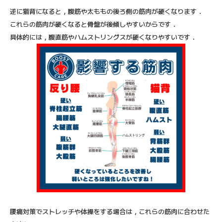
逆に猫背になると，腹筋や太ももの後ろ側の筋肉が硬くなります．
これらの筋肉が硬くなると骨盤が後傾しやすいからです．
具体的には，腹直筋やハムストリングスが硬くなりやすいです．
腰痛対策でストレッチや体操をする場合は，これらの筋肉に合わせた