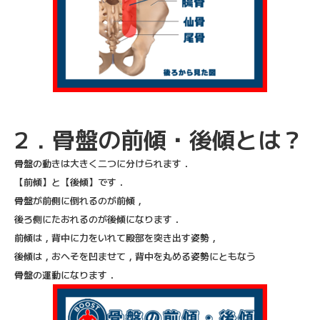
2．骨盤の前傾・後傾とは？
骨盤の動きは大きく二つに分けられます．
【前傾】と【後傾】です．
骨盤が前側に倒れるのが前傾，
後ろ側にたおれるのが後傾になります．
前傾は，背中に力をいれて殿部を突き出す姿勢，
後傾は，おへそを凹ませて，背中を丸める姿勢にともなう
骨盤の運動になります．