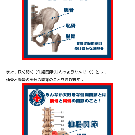
また，良く聞く【仙腸関節(せんちょうかんせつ)】とは，
仙骨と腸骨の部分の関節のことを呼びます．