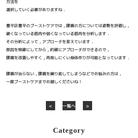
方法を
選択していく必要がありますね．
豊平区豊平のブーストケアでは，腰痛の方については姿勢を評価し，
硬くなっている筋肉や弱くなっている筋肉を分析します．
その分析によって，アプローチを変えています．
原因を明確にしてから，的確にアプローチができるので，
腰痛を改善しやすく，再発しにくい身体作りが可能となっています．
腰痛が治らない，腰痛を繰り返してしまうなどでお悩みの方は，
一度ブーストケアまでお越しくださいね！
＜
一覧へ
＞
Category