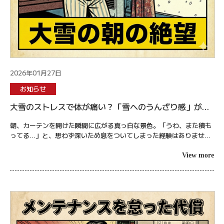
2026年01月27日
お知らせ
大雪のストレスで体が痛い？「雪へのうんざり感」が痛
みを増幅させる脳のメカニズムと対処法
朝、カーテンを開けた瞬間に広がる真っ白な景色。「うわ、また積も
ってる…」と、思わず深いため息をついてしまった経験はありません
か？ 1月も下旬を過ぎると、私たち札幌市民の合言葉は「もう雪いら
ない」になり...
View more