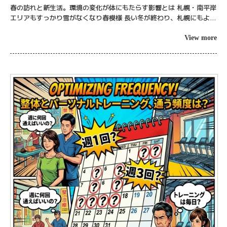
ブーストケアでの解決法
春の訪れと新生活。環境の変化が体にもたらす影響とは 札幌・南平岸
エリアもすっかり雪がなくなり春模様 長い冬が終わり、札幌にもよう
やく本格的な春がやってきましたね。ブーストケアがある豊平区の南
平岸エリア...
View more