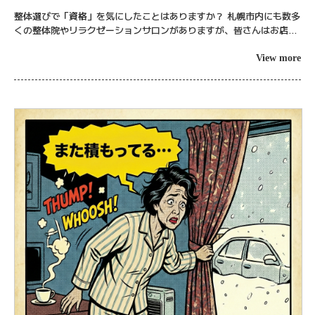
動器認定理学療法士」は何が違うのか？
整体選びで「資格」を気にしたことはありますか？ 札幌市内にも数多
くの整体院やリラクゼーションサロンがありますが、皆さんはお店を
選ぶ際、施術者がどのような資格を持っているか確認されています
か？ 「先生」...
View more