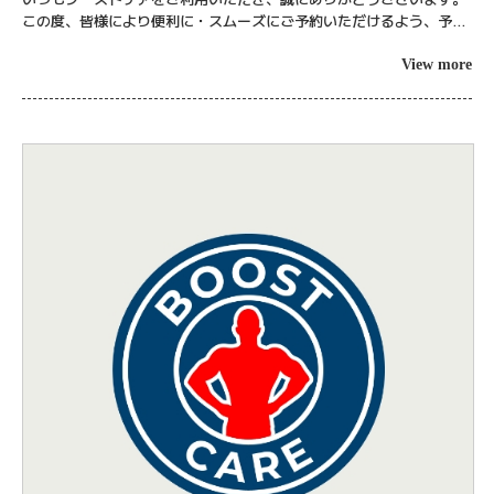
この度、皆様により便利に・スムーズにご予約いただけるよう、予約
システムを「公式LINEからの受付」へ完全移行いたしました。 これ
までご利...
View more