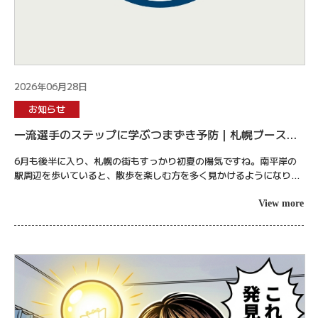
2026年06月28日
お知らせ
一流選手のステップに学ぶつまずき予防｜札幌ブースト
ケア
6月も後半に入り、札幌の街もすっかり初夏の陽気ですね。南平岸の
駅周辺を歩いていると、散歩を楽しむ方を多く見かけるようになりま
した。日が長くなり、夕方の涼しい風を感じながらウォーキングを再
開された方もい...
View more