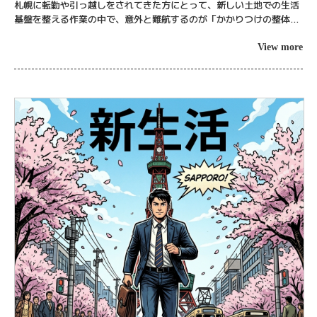
札幌に転勤や引っ越しをされてきた方にとって、新しい土地での生活
基盤を整える作業の中で、意外と難航するのが「かかりつけの整体院
探し」ではないでしょうか。 スマートフォンで「札幌 整体」「豊平
区 肩こり」...
View more