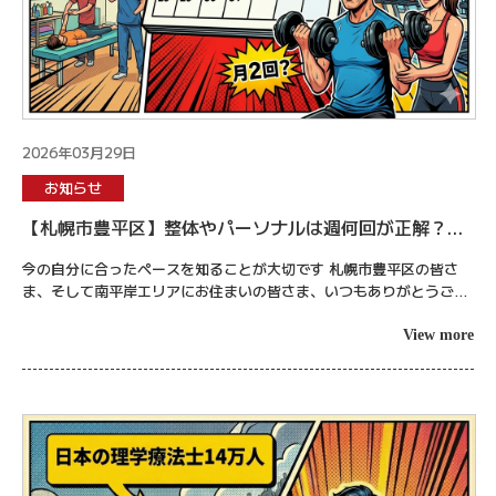
2026年03月29日
お知らせ
【札幌市豊平区】整体やパーソナルは週何回が正解？効
果を引き出す通院のベスト
今の自分に合ったペースを知ることが大切です 札幌市豊平区の皆さ
ま、そして南平岸エリアにお住まいの皆さま、いつもありがとうござ
います。三月も下旬となり、長かった冬もようやく終わりを告げまし
たね。ついこの...
View more