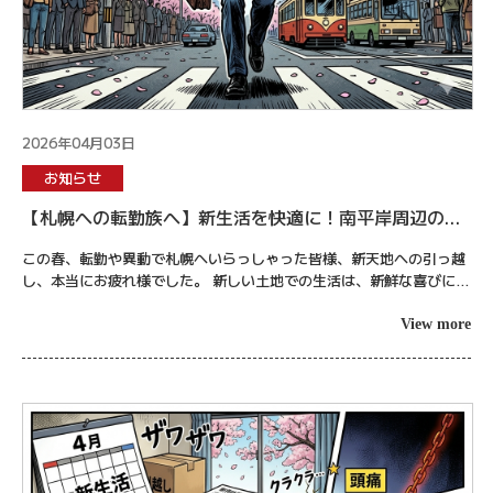
2026年04月03日
お知らせ
【札幌への転勤族へ】新生活を快適に！南平岸周辺の魅
力と引っ越し疲れをリセットするコンディショニング
この春、転勤や異動で札幌へいらっしゃった皆様、新天地への引っ越
し、本当にお疲れ様でした。 新しい土地での生活は、新鮮な喜びに溢
れる反面、慣れない環境に対する不安や緊張もつきものです。特に北
海道の春は、...
View more