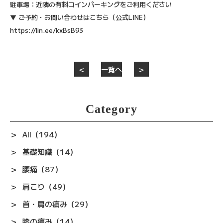
駐車場：近隣の有料コインパーキングをご利用ください
▼ ご予約・お問い合わせはこちら（公式LINE）
https://lin.ee/kxBsB93
＜
一覧へ
＞
Category
All（194）
基礎知識（14）
腰痛（87）
肩こり（49）
首・肩の痛み（29）
膝の痛み（14）