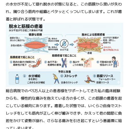
の水分が不足して隠れ脱水の状態になると、この筋膜から潤いが失わ
れ、隣り合う筋肉や組織とベタッとくっついてしまいます。これが癒
着と呼ばれる状態です。
総合病院でのべ5万人以上の患者様をサポートしてきた私の臨床経験
からも、慢性的な痛みを抱えている方の多くが、この筋膜の癒着を起
こしている傾向にあります。癒着した状態では、いくらご自身でスト
レッチをしても筋肉が正しく伸び縮みできず、かえって他の関節に負
担をかけて姿勢が崩れ、さらなる痛みを引き起こすという悪循環に陥
ってしまいます。