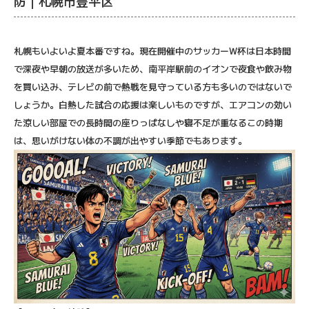
防｜札幌市豊平区
札幌もいよいよ夏本番ですね。現在開催中のサッカーW杯は日本時間
で深夜や早朝の放送が多いため、南平岸駅前のイオンで夜食や飲み物
を買い込み、テレビの前で熱戦を見守っている方も多いのではないで
しょうか。白熱した試合の応援は楽しいものですが、エアコンの効い
た涼しい部屋での長時間の座りっぱなしや寝不足が重なるこの時期
は、思いがけない体の不調が出やすい季節でもあります。