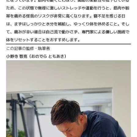
ため、この状態で無理に激しいストレッチや運動を行うと、筋肉や靭
帯を痛める怪我のリスクが非常に高くなります。寝不足を感じる日
は、まずはしっかりと水分を補給し、ゆっくり体を休めること。そし
て、痛みが辛い場合は自己流で動かさず、専門家による優しい施術で
体をリセットすることをおすすめします。
この記事の監修・執筆者
小野寺 智亮（おのでら ともあき）