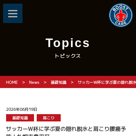
Topics
トピックス
>
>
>
HOME
News
基礎知識
サッカーW杯に学ぶ夏の隠れ脱
2026年06月19日
基礎知識
肩こり
サッカーW杯に学ぶ夏の隠れ脱水と肩こり腰痛予