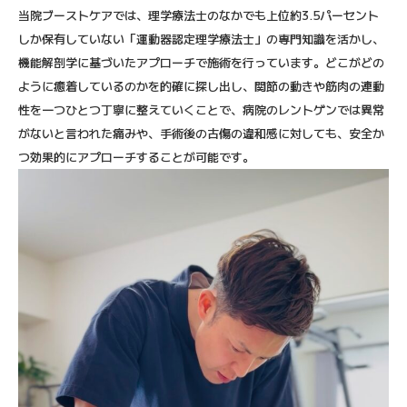
当院ブーストケアでは、理学療法士のなかでも上位約3.5パーセント
しか保有していない「運動器認定理学療法士」の専門知識を活かし、
機能解剖学に基づいたアプローチで施術を行っています。どこがどの
ように癒着しているのかを的確に探し出し、関節の動きや筋肉の連動
性を一つひとつ丁寧に整えていくことで、病院のレントゲンでは異常
がないと言われた痛みや、手術後の古傷の違和感に対しても、安全か
つ効果的にアプローチすることが可能です。