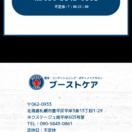
不定休 / 7：00-23：00
〒062-0933
北海道札幌市豊平区平岸3条13丁目1-29
ネクステージュ南平岸603号室
TEL：090-5843-0861
定休日：不定休