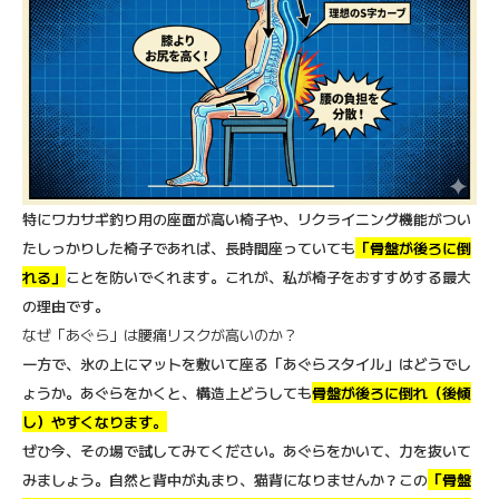
特にワカサギ釣り用の座面が高い椅子や、リクライニング機能がつい
たしっかりした椅子であれば、長時間座っていても
「骨盤が後ろに倒
れる」
ことを防いでくれます。これが、私が椅子をおすすめする最大
の理由です。
なぜ「あぐら」は腰痛リスクが高いのか？
一方で、氷の上にマットを敷いて座る「あぐらスタイル」はどうでし
ょうか。あぐらをかくと、構造上どうしても
骨盤が後ろに倒れ（後傾
し）やすくなります
。
ぜひ今、その場で試してみてください。あぐらをかいて、力を抜いて
みましょう。自然と背中が丸まり、猫背になりませんか？この
「骨盤