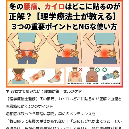
▼
あわせて読みたい：腰痛対策・セルフケア
【理学療法士監修】冬の腰痛、カイロはどこに貼るのが正解？血流と
深層筋に効く3つのポイント
違和感が残ったら無理は禁物。早めのメンテナンスを
「数日経っても腰の重さが取れない」「足にしびれが出てきた」とい
う場合は、ただの筋肉痛ではないかもしれません。特に手術歴がある