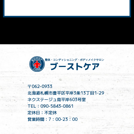
〒062-0933
北海道札幌市豊平区平岸3条13丁目1-29
ネクステージュ南平岸603号室
TEL：090-5843-0861
定休日：不定休
営業時間：7：00-23：00