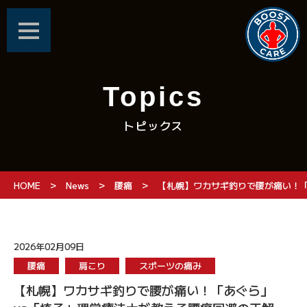
Topics
トピックス
>
>
>
HOME
News
腰痛
【札幌】ワカサギ釣りで腰が痛い！「
2026年02月09日
腰痛
肩こり
スポーツの痛み
【札幌】ワカサギ釣りで腰が痛い！「あぐら」